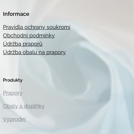
Informace
Pravidla ochrany soukromí
Obchodní podmínky
Údržba praporů
Údržba obalu na prapory
Produkty
Prapory
Obaly a doplňky
Výprodej