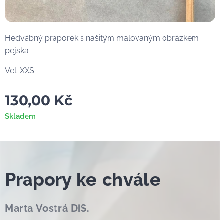
Hedvábný praporek s našitým malovaným obrázkem
pejska.
Vel. XXS
130,00
Kč
Skladem
Prapor
y ke chvále
Marta Vostrá DiS.