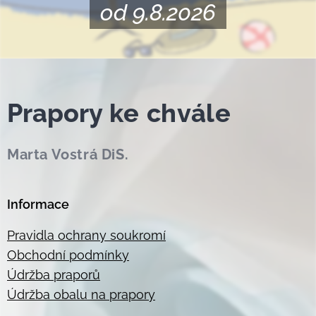
od 9.8.2026
Prapor
y ke chvále
Marta Vostrá DiS.
Informace
Pravidla ochrany soukromí
Obchodní podmínky
Údržba praporů
Údržba obalu na prapory