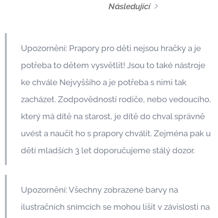
Následující
Upozornění: Prapory pro děti nejsou hračky a je
potřeba to dětem vysvětlit! Jsou to také nástroje
ke chvále Nejvyššího a je potřeba s nimi tak
zacházet. Zodpovědností rodiče, nebo vedoucího,
který má dítě na starost, je dítě do chval správně
uvést a naučit ho s prapory chválit. Zejména pak u
dětí mladších 3 let doporučujeme stálý dozor.
Upozornění: Všechny zobrazené barvy na
ilustračních snímcích se mohou lišit v závislosti na