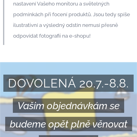
nastavení Vašeho monitoru a světelných
podmínkách při focení produktů. Jsou tedy spíše
ilustrativní a výsledný odstín nemusí přesně
odpovídat fotografii na e-shopu!
DOVOLENÁ 20.7.-8.8.
Vašim objednávkám se
budeme opět plně věnovat