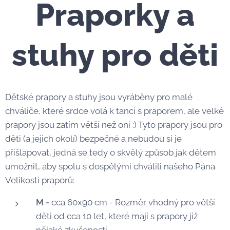
Praporky a
stuhy pro děti
Dětské prapory a stuhy jsou vyráběny pro malé
chváliče, které srdce volá k tanci s praporem, ale velké
prapory jsou zatím větší než oni :) Tyto prapory jsou pro
děti (a jejich okolí) bezpečné a nebudou si je
přišlapovat, jedná se tedy o skvělý způsob jak dětem
umožnit, aby spolu s dospělými chválili našeho Pána.
Velikosti praporů:
M -
cca 60x90 cm - Rozměr vhodný pro větší
děti od cca 10 let, které mají s prapory již