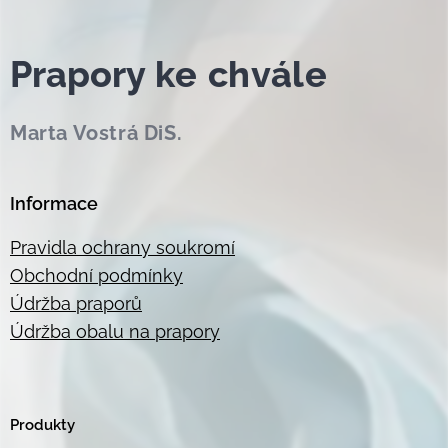
Prapor
y ke chvále
Marta Vostrá DiS.
Informace
Pravidla ochrany soukromí
Obchodní podmínky
Údržba praporů
Údržba obalu na prapory
Produkty