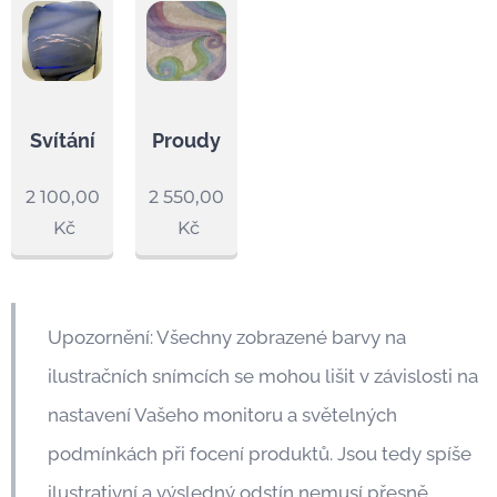
Svítání
Proudy
2 100,00
2 550,00
Kč
Kč
Upozornění: Všechny zobrazené barvy na
ilustračních snímcích se mohou lišit v závislosti na
nastavení Vašeho monitoru a světelných
podmínkách při focení produktů. Jsou tedy spíše
ilustrativní a výsledný odstín nemusí přesně