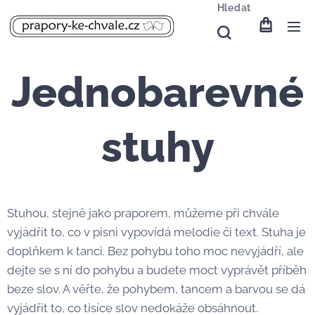
Hledat
Jednobarevné
stuhy
Stuhou, stejně jako praporem, můžeme při chvále
vyjádřit to, co v písni vypovídá melodie či text. Stuha je
doplňkem k tanci. Bez pohybu toho moc nevyjádří, ale
dejte se s ní do pohybu a budete moct vyprávět příběh
beze slov. A věřte, že pohybem, tancem a barvou se dá
vyjádřit to, co tisíce slov nedokáže obsáhnout.