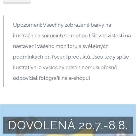
Upozornění: Všechny zobrazené barvy na
ilustračních snímcích se mohou lišit v závislosti na
nastavení Vašeho monitoru a světelných
podmínkách při focení produktů. Jsou tedy spíše
ilustrativní a výsledný odstín nemusí přesně
odpovídat fotografii na e-shopu!
DOVOLENÁ 20.7.-8.8.