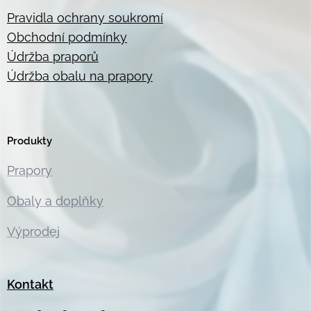
Pravidla ochrany soukromí
Obchodní podmínky
Údržba praporů
Údržba obalu na prapory
Produkty
Prapory
Obaly a doplňky
Výprodej
Kontakt