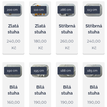
200 cm
110 cm
286 cm
113 cm
Zlatá
Zlatá
Stříbrná
Stříbrná
stuha
stuha
stuha
stuha
240,00
180,00
260,00
240,00
Kč
Kč
Kč
Kč
190 cm
195 cm
188 cm
185 cm
Bílá
Bílá
Bílá
Bílá
stuha
stuha
stuha
stuha
160,00
190,00
190,00
190,00