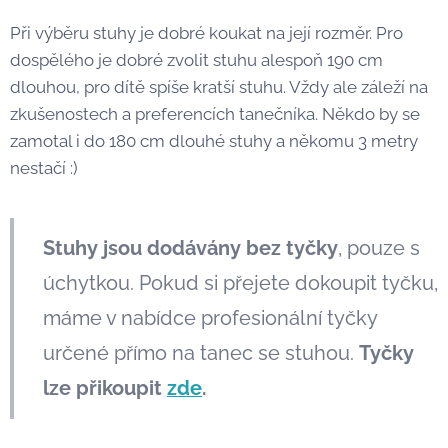
Při výběru stuhy je dobré koukat na její rozměr. Pro
dospělého je dobré zvolit stuhu alespoň 190 cm
dlouhou, pro dítě spíše kratší stuhu. Vždy ale záleží na
zkušenostech a preferencích tanečníka. Někdo by se
zamotal i do 180 cm dlouhé stuhy a někomu 3 metry
nestačí :)
Stuhy jsou dodávány bez tyčky
, pouze s
úchytkou. Pokud si přejete dokoupit tyčku,
máme v nabídce profesionální tyčky
určené přímo na tanec se stuhou.
Tyčky
lze přikoupit
zde
.