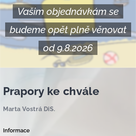
Vašim objednávkám se
budeme opět plně věnovat
od 9.8.2026
Prapor
y ke chvále
Marta Vostrá DiS.
Informace