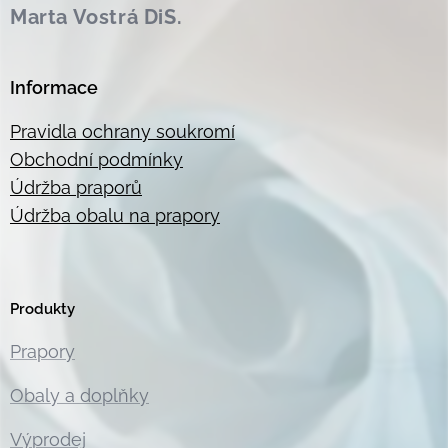
Marta Vostrá DiS.
Informace
Pravidla ochrany soukromí
Obchodní podmínky
Údržba praporů
Údržba obalu na prapory
Produkty
Prapory
Obaly a doplňky
Výprodej