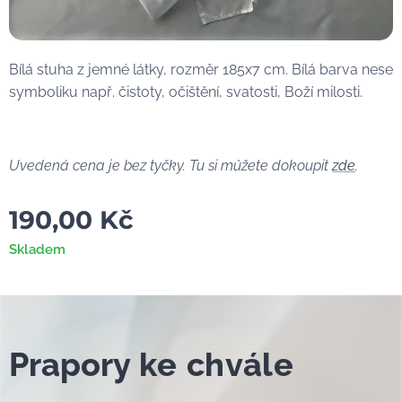
Bílá stuha z jemné látky, rozměr 185x7 cm. Bílá barva nese
symboliku např. čistoty, očištění, svatosti, Boží milosti.
Uvedená cena je bez tyčky. Tu si můžete dokoupit
zde
.
190,00
Kč
Skladem
Prapor
y ke chvále