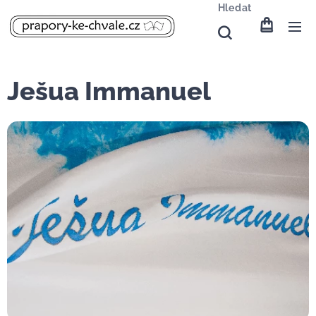
Hledat
Ješua Immanuel