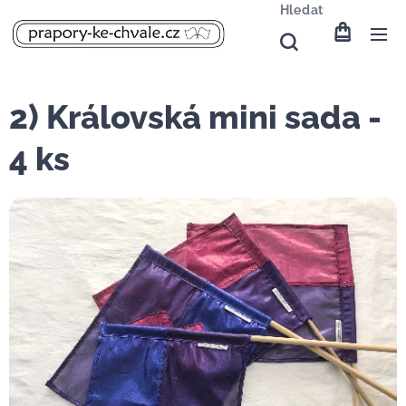
Hledat
2) Královská mini sada -
4 ks