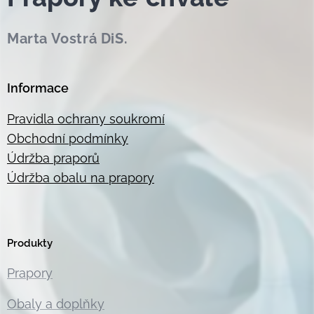
Marta Vostrá DiS.
Informace
Pravidla ochrany soukromí
Obchodní podmínky
Údržba praporů
Údržba obalu na prapory
Produkty
Prapory
Obaly a doplňky