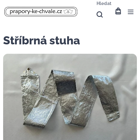
Hledat
Stříbrná stuha