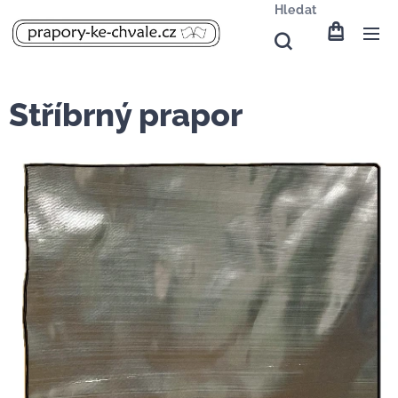
Hledat
Stříbrný prapor