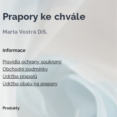
Prapor
y ke chvále
Marta Vostrá DiS.
Informace
Pravidla ochrany soukromí
Obchodní podmínky
Údržba praporů
Údržba obalu na prapory
Produkty