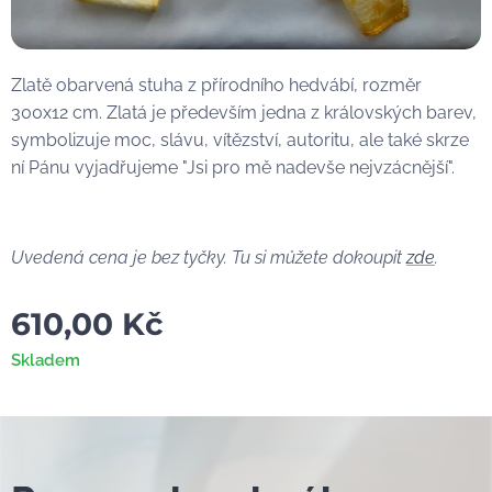
Zlatě obarvená stuha z přírodního hedvábí, rozměr
300x12 cm. Zlatá je především jedna z královských barev,
symbolizuje moc, slávu, vítězství, autoritu, ale také skrze
ní Pánu vyjadřujeme "Jsi pro mě nadevše nejvzácnější".
Uvedená cena je bez tyčky. Tu si můžete dokoupit
zde
.
610,00
Kč
Skladem