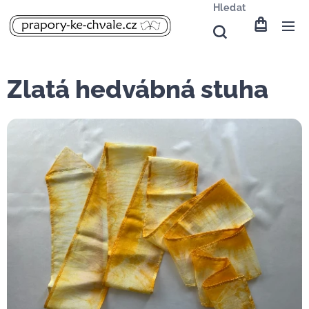
Hledat
Zlatá hedvábná stuha